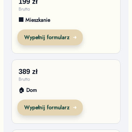
199
zł
Brutto
🏢 Mieszkanie
Wypełnij formularz
389
zł
Brutto
🏠 Dom
Wypełnij formularz