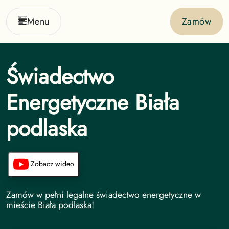
Menu
Zamów
Świadectwo
Energetyczne Biała
podlaska
Zobacz wideo
Świadectwo Energetyczne undefined
Zamów w pełni legalne świadectwo energetyczne w
mieście Biała podlaska!