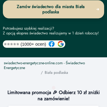
Zamów świadectwo dla miasta Biała
podlaska
Potrzebujesz szybkiej realizacji?
Z opcją ekspres świadectwo realizujemy w 1 dzień roboczy!
⭐⭐⭐⭐⭐ (1000+ ocen)
swiadectwo-energetyczne-online.com
- Świadectwo
Energetyczne
Biała podlaska
Limitowana promocja 🎉 Odbierz 10 zł zniżki
na zamówienie!