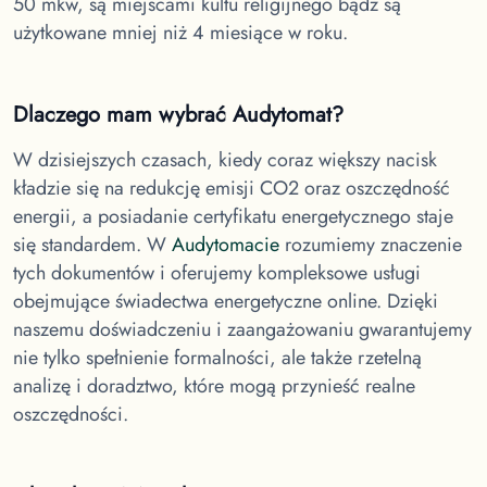
50 mkw, są miejscami kultu religijnego bądź są
użytkowane mniej niż 4 miesiące w roku.
Dlaczego mam wybrać Audytomat?
W dzisiejszych czasach, kiedy coraz większy nacisk
kładzie się na redukcję emisji CO2 oraz oszczędność
energii, a posiadanie certyfikatu energetycznego staje
się standardem. W
Audytomacie
rozumiemy znaczenie
tych dokumentów i oferujemy kompleksowe usługi
obejmujące świadectwa energetyczne online. Dzięki
naszemu doświadczeniu i zaangażowaniu gwarantujemy
nie tylko spełnienie formalności, ale także rzetelną
analizę i doradztwo, które mogą przynieść realne
oszczędności.