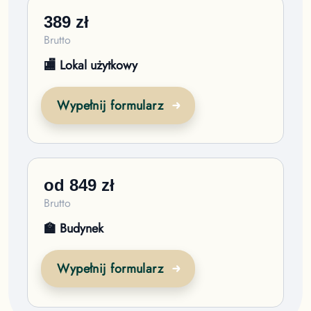
389
zł
Brutto
🏬 Lokal użytkowy
Wypełnij formularz
od
849
zł
Brutto
🏫 Budynek
Wypełnij formularz