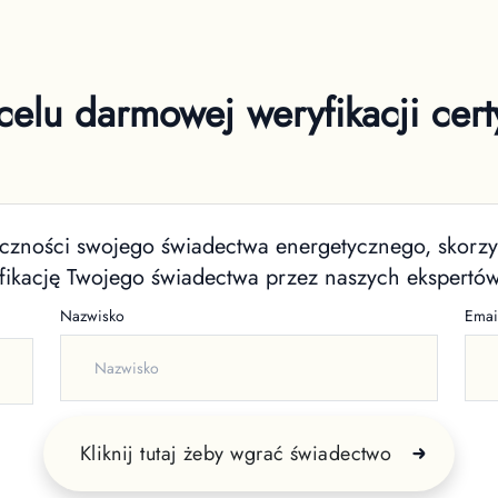
elu darmowej weryfikacji certy
tyczności swojego świadectwa energetycznego, skor
yfikację Twojego świadectwa przez naszych ekspertów
Nazwisko
Emai
Kliknij tutaj żeby wgrać świadectwo