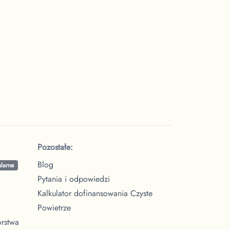
Pozostałe:
Blog
larne
Pytania i odpowiedzi
Kalkulator dofinansowania Czyste
Powietrze
orstwa