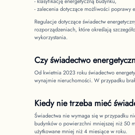
- klasyfikację energetyczną budynku,
- zalecenia dotyczące możliwości poprawy e
Regulacje dotyczące świadectw energetycz
rozporządzeniach, które określają szczegół
wykorzystania.
Czy świadectwo energetycz
Od kwietnia 2023 roku świadectwo energety
wynajmie nieruchomości. W przypadku braku
Kiedy nie trzeba mieć świa
Świadectwa nie wymaga się w przypadku nie
budynków o powierzchni mniejszej niż 50 mk
użytkowane mniej niż 4 miesiące w roku.