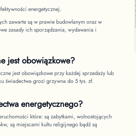
fektywności energetycznej.
nych zawarte są w prawie budowlanym oraz w
owe zasady ich sporządzania, wydawania i
ne jest obowiązkowe?
czne jest obowiązkowe przy każdej sprzedaży lub
 świadectwa grozi grzywna do 5 tys. zł.
dectwa energetycznego?
ruchomości które: są zabytkami, wolnostojących
w, są miejscami kultu religijnego bądź są