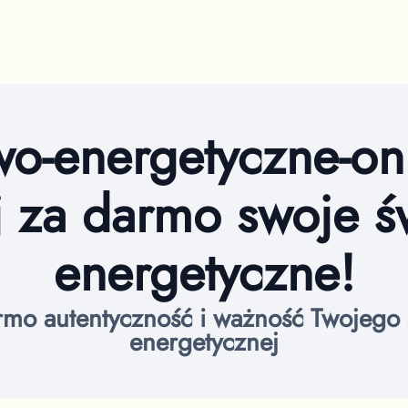
wo-energetyczne-on
j za darmo swoje 
energetyczne!
rmo autentyczność i ważność Twojego ś
energetycznej