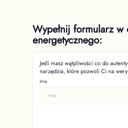
Wypełnij formularz w c
energetycznego:
Jeśli masz wątpliwości co do auten
narzędzia, które pozwoli Ci na wer
Imię