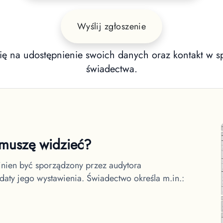
Wyślij zgłoszenie
ię na udostępnienie swoich danych oraz kontakt w sp
świadectwa.
o muszę widzieć?
winien być sporządzony przez audytora
 daty jego wystawienia. Świadectwo określa m.in.: