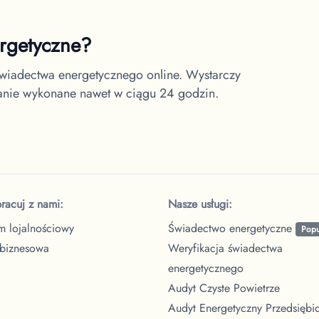
ergetyczne?
wiadectwa energetycznego online. Wystarczy
tanie wykonane nawet w ciągu 24 godzin.
racuj z nami:
Nasze usługi:
m lojalnościowy
Świadectwo energetyczne
Popu
 biznesowa
Weryfikacja świadectwa
energetycznego
Audyt Czyste Powietrze
Audyt Energetyczny Przedsiębi