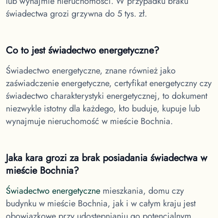
lub wynajmie nieruchomości. W przypadku braku
świadectwa grozi grzywna do 5 tys. zł.
Co to jest świadectwo energetyczne?
Świadectwo energetyczne, znane również jako
zaświadczenie energetyczne, certyfikat energetyczny czy
świadectwo charakterystyki energetycznej, to dokument
niezwykle istotny dla każdego, kto buduje, kupuje lub
wynajmuje nieruchomość w
mieście Bochnia.
Jaka kara grozi za brak posiadania świadectwa
w
mieście Bochnia
?
Świadectwo energetyczne
mieszkania, domu czy
budynku
w mieście Bochnia
, jak i w całym kraju jest
obowiązkowe przy udostępnianiu go potencjalnym