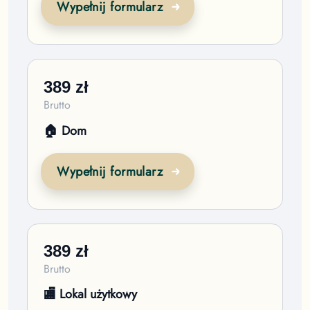
Wypełnij formularz
389
zł
Brutto
🏠 Dom
Wypełnij formularz
389
zł
Brutto
🏬 Lokal użytkowy