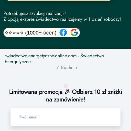
Potrzebujesz szybkiej realizacji?
Z opcją ekspres świadectwo realizujemy w 1 dzień roboczy!
⭐⭐⭐⭐⭐ (1000+ ocen)
swiadectwo-energetyczne-online.com
- Świadectwo
Energetyczne
Bochnia
Limitowana promocja 🎉 Odbierz 10 zł zniżki
na zamówienie!