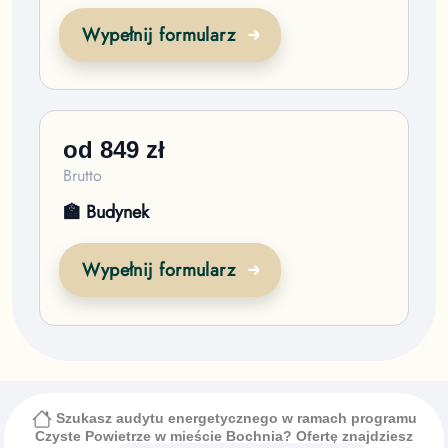
Wypełnij formularz
od
849
zł
Brutto
🏫 Budynek
Wypełnij formularz
Szukasz audytu energetycznego w ramach programu
Czyste Powietrze
w mieście Bochnia
? Ofertę znajdziesz