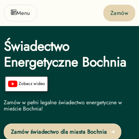
Menu
Zamów
Świadectwo
Energetyczne Bochnia
Zobacz wideo
Świadectwo Energetyczne undefined
Zamów w pełni legalne świadectwo energetyczne w
mieście Bochnia!
Zamów świadectwo dla miasta Bochnia