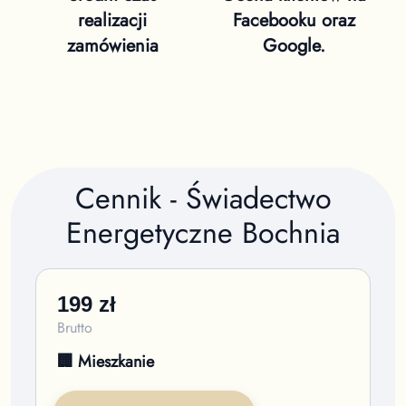
realizacji
Facebooku oraz
zamówienia
Google.
Cennik - Świadectwo
Energetyczne
Bochnia
199
zł
Brutto
🏢 Mieszkanie