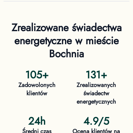
Zrealizowane świadectwa
energetyczne
w mieście
Bochnia
105
+
131
+
Zadowolonych
Zrealizowanych
klientów
świadectw
energetycznych
24h
4.9/5
Średni czas
Ocena klientów na