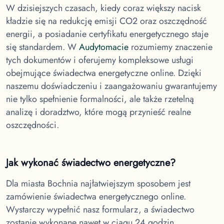
W dzisiejszych czasach, kiedy coraz większy nacisk
kładzie się na redukcję emisji CO2 oraz oszczędność
energii, a posiadanie certyfikatu energetycznego staje
się standardem. W
Audytomacie
rozumiemy znaczenie
tych dokumentów i oferujemy kompleksowe usługi
obejmujące świadectwa energetyczne online. Dzięki
naszemu doświadczeniu i zaangażowaniu gwarantujemy
nie tylko spełnienie formalności, ale także rzetelną
analizę i doradztwo, które mogą przynieść realne
oszczędności.
Jak wykonać świadectwo energetyczne?
Dla miasta Bochnia
najłatwiejszym sposobem jest
zamówienie świadectwa energetycznego online.
Wystarczy wypełnić nasz formularz, a świadectwo
zostanie wykonane nawet w ciągu 24 godzin.