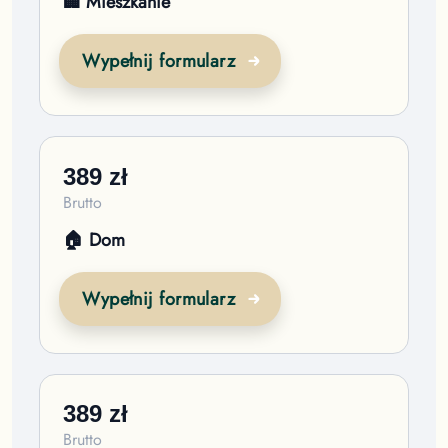
🏢 Mieszkanie
Wypełnij formularz
389
zł
Brutto
🏠 Dom
Wypełnij formularz
389
zł
Brutto