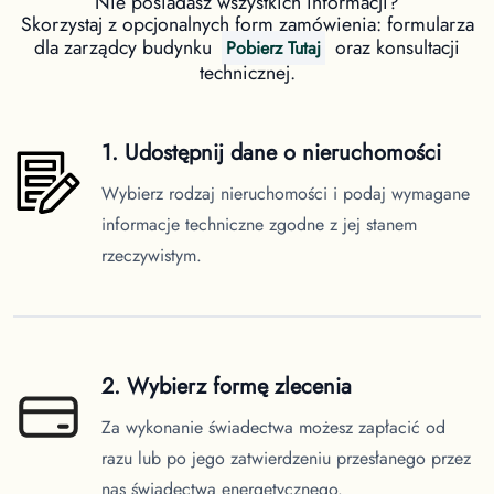
Nie posiadasz wszystkich informacji?
Skorzystaj z opcjonalnych form zamówienia: formularza
dla zarządcy budynku
oraz konsultacji
Pobierz Tutaj
technicznej.
1. Udostępnij dane o nieruchomości
Wybierz rodzaj nieruchomości i podaj wymagane
informacje techniczne zgodne z jej stanem
rzeczywistym.
2. Wybierz formę zlecenia
Za wykonanie świadectwa możesz zapłacić od
razu lub po jego zatwierdzeniu przesłanego przez
nas świadectwa energetycznego.