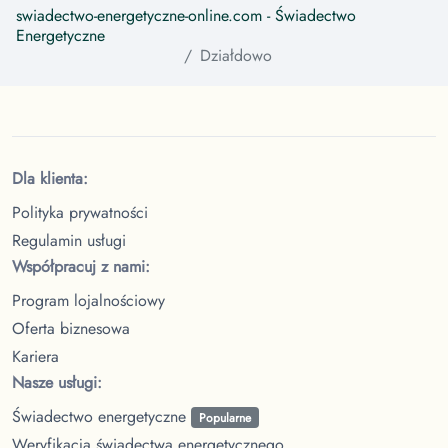
swiadectwo-energetyczne-online.com
- Świadectwo
Energetyczne
Działdowo
Dla klienta:
Polityka prywatności
Regulamin usługi
Współpracuj z nami:
Program lojalnościowy
Oferta biznesowa
Kariera
Nasze usługi:
Świadectwo energetyczne
Popularne
Weryfikacja świadectwa energetycznego