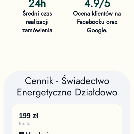
24h
4.9/5
Średni czas
Ocena klientów na
realizacji
Facebooku oraz
zamówienia
Google.
Cennik - Świadectwo
Energetyczne
Działdowo
199
zł
Brutto