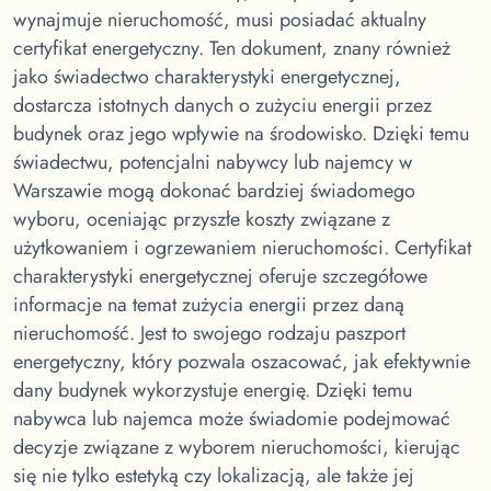
wynajmuje nieruchomość, musi posiadać aktualny
certyfikat energetyczny. Ten dokument, znany również
jako świadectwo charakterystyki energetycznej,
dostarcza istotnych danych o zużyciu energii przez
budynek oraz jego wpływie na środowisko. Dzięki temu
świadectwu, potencjalni nabywcy lub najemcy w
Warszawie mogą dokonać bardziej świadomego
wyboru, oceniając przyszłe koszty związane z
użytkowaniem i ogrzewaniem nieruchomości. Certyfikat
charakterystyki energetycznej oferuje szczegółowe
informacje na temat zużycia energii przez daną
nieruchomość. Jest to swojego rodzaju paszport
energetyczny, który pozwala oszacować, jak efektywnie
dany budynek wykorzystuje energię. Dzięki temu
nabywca lub najemca może świadomie podejmować
decyzje związane z wyborem nieruchomości, kierując
się nie tylko estetyką czy lokalizacją, ale także jej