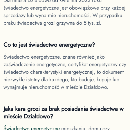
Dla miasta Działdowo
od kwietnia 2023 roku
świadectwo energetyczne jest obowiązkowe przy każdej
sprzedaży lub wynajmie nieruchomości. W przypadku
braku świadectwa grozi grzywna do 5 tys. zł.
Co to jest świadectwo energetyczne?
Świadectwo energetyczne, znane również jako
zaświadczenie energetyczne, certyfikat energetyczny czy
świadectwo charakterystyki energetycznej, to dokument
niezwykle istotny dla każdego, kto buduje, kupuje lub
wynajmuje nieruchomość w
mieście Działdowo.
Jaka kara grozi za brak posiadania świadectwa
w
mieście Działdowo
?
Świadectwo energetyczne
mieszkania, domu czy