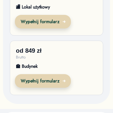
🏬 Lokal użytkowy
Wypełnij formularz
od
849
zł
Brutto
🏫 Budynek
Wypełnij formularz