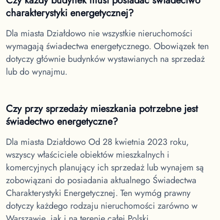
Czy każdy budynek musi posiadać świadectwo
charakterystyki energetycznej?
Dla miasta Działdowo
nie wszystkie nieruchomości
wymagają świadectwa energetycznego. Obowiązek ten
dotyczy głównie budynków wystawianych na sprzedaż
lub do wynajmu.
Czy przy sprzedaży mieszkania potrzebne jest
świadectwo energetyczne?
Dla miasta Działdowo
Od 28 kwietnia 2023 roku,
wszyscy właściciele obiektów mieszkalnych i
komercyjnych planujący ich sprzedaż lub wynajem są
zobowiązani do posiadania aktualnego Świadectwa
Charakterystyki Energetycznej. Ten wymóg prawny
dotyczy każdego rodzaju nieruchomości zarówno w
Warszawie, jak i na terenie całej Polski.