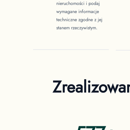
nieruchomości i podaj
wymagane informacje
techniczne zgodne z jej
stanem rzeczywistym.
Zrealizowa