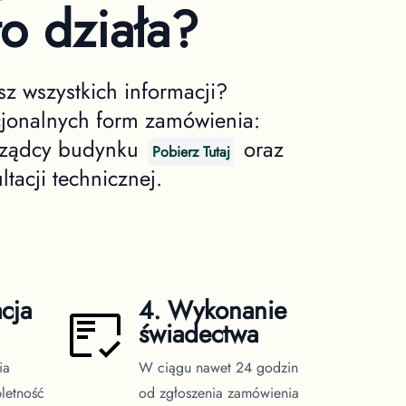
to działa?
z wszystkich informacji?
cjonalnych form zamówienia:
arządcy budynku
oraz
Pobierz Tutaj
ltacji technicznej.
cja
4. Wykonanie
świadectwa
ia
W ciągu nawet 24 godzin
letność
od zgłoszenia zamówienia