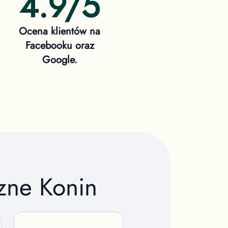
4.9/5
Ocena klientów na
Facebooku oraz
Google.
czne
Konin