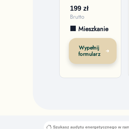
199
zł
Brutto
🏢 Mieszkanie
Wypełnij
formularz
Szukasz audytu energetycznego w ram