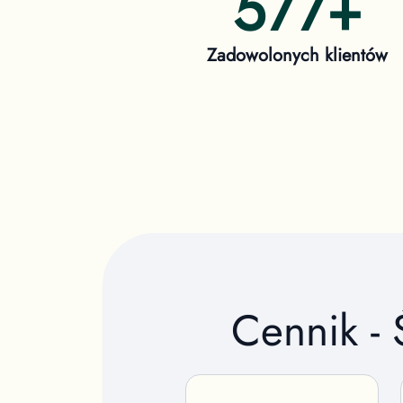
577
+
Zadowolonych klientów
Cennik -