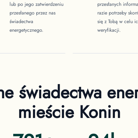
lub po jego zatwierdzeniu
przesłanych informa
przesłanego przez nas
razie potrzeby skon
świadectwa
się z Tobą w celu i
energetycznego.
weryfikacji.
ne świadectwa ene
mieście Konin