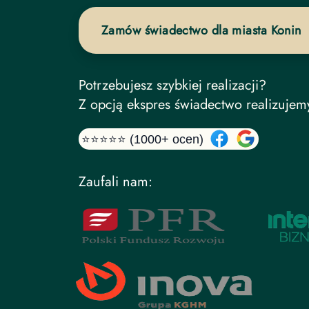
Zamów świadectwo dla miasta Konin
Potrzebujesz szybkiej realizacji?
Z opcją ekspres świadectwo realizujem
⭐⭐⭐⭐⭐ (1000+ ocen)
Zaufali nam: