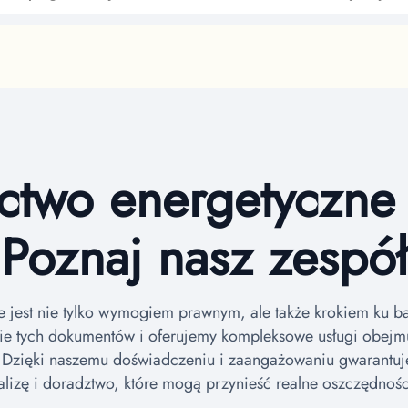
two energetyczne 
Poznaj nasz zespół
e jest nie tylko wymogiem prawnym, ale także krokiem ku 
e tych dokumentów i oferujemy kompleksowe usługi obejm
.
Dzięki naszemu doświadczeniu i zaangażowaniu gwarantuje
nalizę i doradztwo, które mogą przynieść realne oszczędnośc