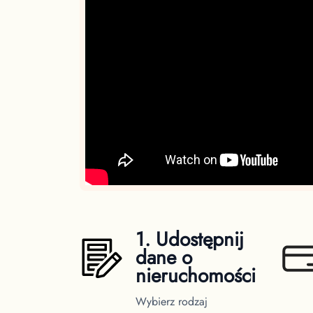
1. Udostępnij
dane o
nieruchomości
Wybierz rodzaj