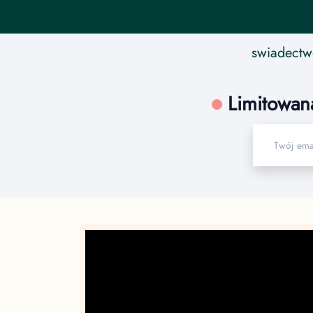
swiadectw
Limitowan