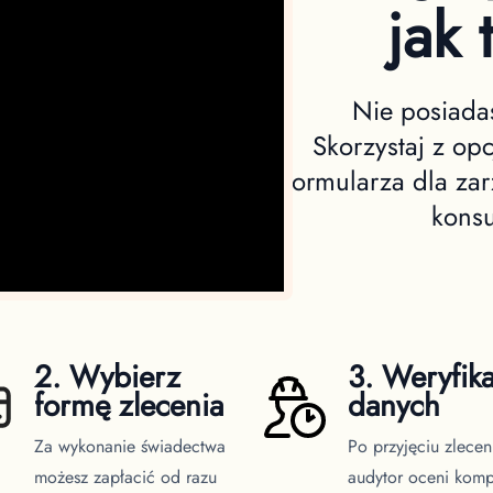
jak 
Nie posiadas
Skorzystaj z op
formularza dla z
konsu
2. Wybierz
3. Weryfika
formę zlecenia
danych
Za wykonanie świadectwa
Po przyjęciu zlecen
możesz zapłacić od razu
audytor oceni komp