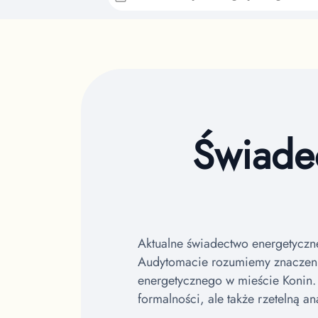
Świadec
Aktualne świadectwo energetyczn
Audytomacie rozumiemy znaczeni
energetycznego w mieście Konin
formalności, ale także rzetelną a