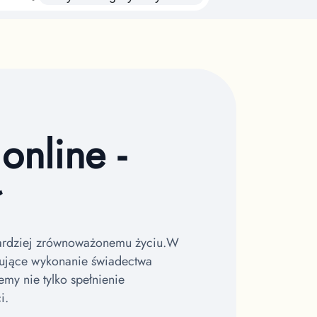
online -
bardziej zrównoważonemu życiu.
W
ujące wykonanie świadectwa
my nie tylko spełnienie
i.