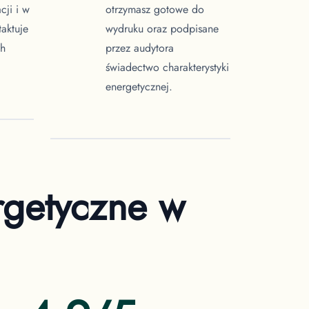
cji i w
otrzymasz gotowe do
taktuje
wydruku oraz podpisane
ch
przez audytora
świadectwo charakterystyki
energetycznej.
rgetyczne
w