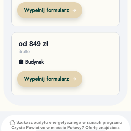
Wypełnij formularz
od
849
zł
Brutto
🏫 Budynek
Wypełnij formularz
Szukasz audytu energetycznego w ramach programu
Czyste Powietrze
w mieście Puławy
? Ofertę znajdziesz