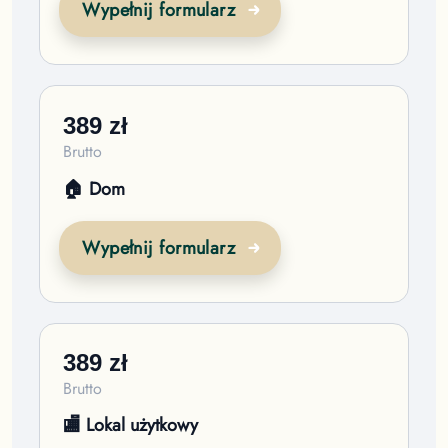
Wypełnij formularz
389
zł
Brutto
🏠 Dom
Wypełnij formularz
389
zł
Brutto
🏬 Lokal użytkowy