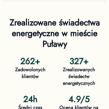
Zrealizowane świadectwa
energetyczne
w mieście
Puławy
262
+
327
+
Zadowolonych
Zrealizowanych
klientów
świadectw
energetycznych
24h
4.9/5
Średni czas
Ocena klientów na