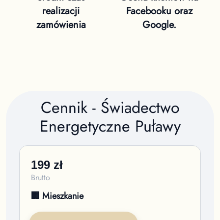
realizacji
Facebooku oraz
zamówienia
Google.
Cennik - Świadectwo
Energetyczne
Puławy
199
zł
Brutto
🏢 Mieszkanie