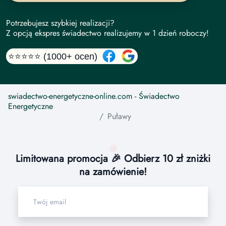
Potrzebujesz szybkiej realizacji?
Z opcją ekspres świadectwo realizujemy w 1 dzień roboczy!
⭐⭐⭐⭐⭐ (1000+ ocen)
swiadectwo-energetyczne-online.com
- Świadectwo
Energetyczne
Puławy
Limitowana promocja 🎉 Odbierz 10 zł zniżki
na zamówienie!