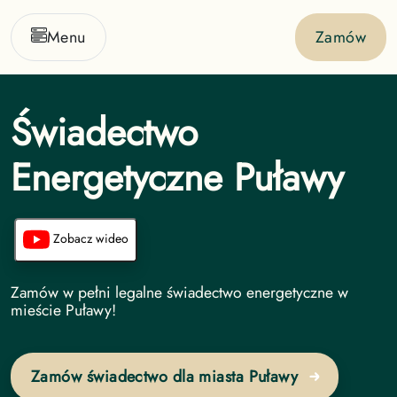
Menu
Zamów
Świadectwo
Energetyczne Puławy
Zobacz wideo
Świadectwo Energetyczne undefined
Zamów w pełni legalne świadectwo energetyczne w
mieście Puławy!
Zamów świadectwo dla miasta Puławy