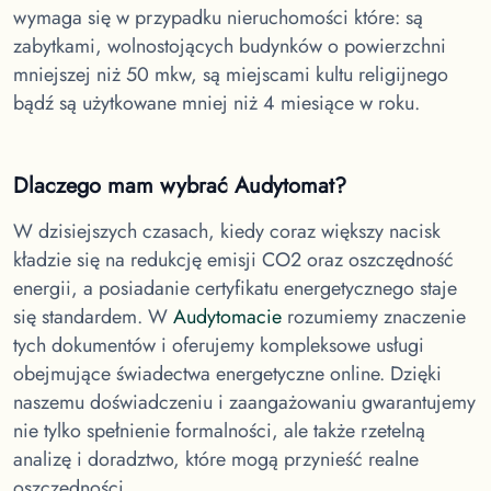
wymaga się w przypadku nieruchomości które: są
zabytkami, wolnostojących budynków o powierzchni
mniejszej niż 50 mkw, są miejscami kultu religijnego
bądź są użytkowane mniej niż 4 miesiące w roku.
Dlaczego mam wybrać Audytomat?
W dzisiejszych czasach, kiedy coraz większy nacisk
kładzie się na redukcję emisji CO2 oraz oszczędność
energii, a posiadanie certyfikatu energetycznego staje
się standardem. W
Audytomacie
rozumiemy znaczenie
tych dokumentów i oferujemy kompleksowe usługi
obejmujące świadectwa energetyczne online. Dzięki
naszemu doświadczeniu i zaangażowaniu gwarantujemy
nie tylko spełnienie formalności, ale także rzetelną
analizę i doradztwo, które mogą przynieść realne
oszczędności.