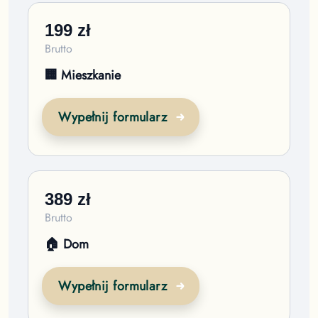
199
zł
Brutto
🏢 Mieszkanie
Wypełnij formularz
389
zł
Brutto
🏠 Dom
Wypełnij formularz