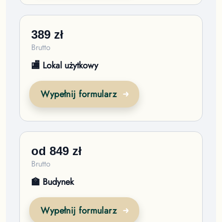
389
zł
Brutto
🏬 Lokal użytkowy
Wypełnij formularz
od
849
zł
Brutto
🏫 Budynek
Wypełnij formularz