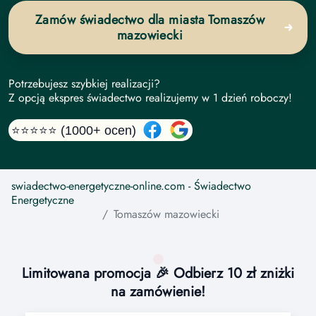
Zamów świadectwo dla miasta Tomaszów
mazowiecki
Potrzebujesz szybkiej realizacji?
Z opcją ekspres świadectwo realizujemy w 1 dzień roboczy!
⭐⭐⭐⭐⭐ (1000+ ocen)
swiadectwo-energetyczne-online.com
- Świadectwo
Energetyczne
Tomaszów mazowiecki
Limitowana promocja 🎉 Odbierz 10 zł zniżki
na zamówienie!