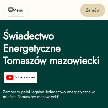
Menu
Zamów
Świadectwo
Energetyczne
Tomaszów mazowiecki
Zobacz wideo
Świadectwo Energetyczne undefined
Zamów w pełni legalne świadectwo energetyczne w
mieście Tomaszów mazowiecki!